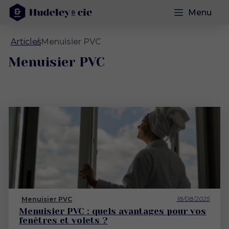
Menu
Articles
Menuisier PVC
Menuisier PVC
18/08/2025
Menuisier PVC
Menuisier PVC : quels avantages pour vos
fenêtres et volets ?