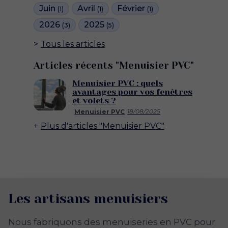
Juin
Avril
Février
(1)
(1)
(1)
2026
2025
(3)
(5)
Tous les articles
Articles récents "Menuisier PVC"
Menuisier PVC : quels
avantages pour vos fenêtres
et volets ?
18/08/2025
Menuisier PVC
Plus d'articles "Menuisier PVC"
Les artisans menuisiers
Nous fabriquons des menuiseries en PVC pour