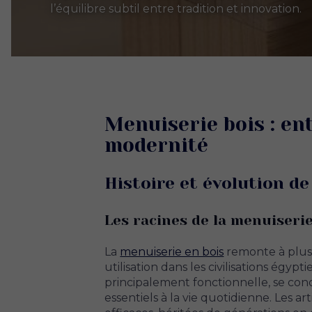
l’équilibre subtil entre tradition et innovation.
Menuiserie bois : ent
modernité
Histoire et évolution de
Les racines de la menuiseri
La
menuiserie en bois
remonte à plusi
utilisation dans les civilisations égyp
principalement fonctionnelle, se conc
essentiels à la vie quotidienne. Les ar