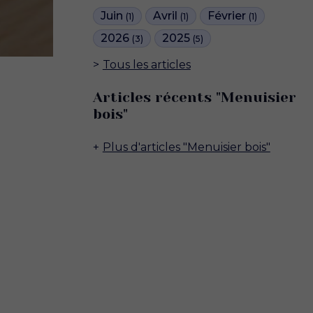
Juin
Avril
Février
(1)
(1)
(1)
2026
2025
(3)
(5)
Tous les articles
Articles récents "Menuisier
bois"
Plus d'articles "Menuisier bois"