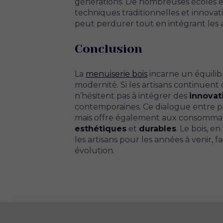
générations. De nombreuses écoles et
techniques traditionnelles et innovat
peut perdurer tout en intégrant les
Conclusion
La
menuiserie bois
incarne un équilibr
modernité. Si les artisans continuent 
n’hésitent pas à intégrer des
innovat
contemporaines. Ce dialogue entre pa
mais offre également aux consomma
esthétiques
et
durables
. Le bois, e
les artisans pour les années à venir, 
évolution.