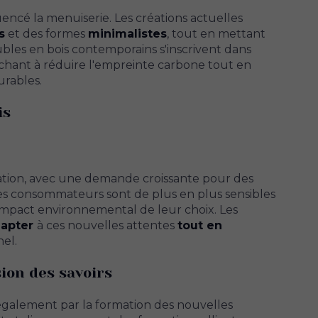
ncé la menuiserie. Les créations actuelles
s
et des formes
minimalistes
, tout en mettant
eubles en bois contemporains s'inscrivent dans
hant à réduire l'empreinte carbone tout en
urables.
is
tation, avec une demande croissante pour des
Les consommateurs sont de plus en plus sensibles
’impact environnemental de leur choix. Les
dapter
à ces nouvelles attentes
tout en
nel.
ion des savoirs
également par la formation des nouvelles