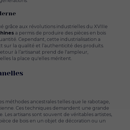
 générations.
oderne
ué grâce aux révolutions industrielles du XVIIIe
hines
a permis de produire des pièces en bois
antité. Cependant, cette industrialisation a
sur la qualité et l’authenticité des produits.
tour à l’artisanat prend de l'ampleur,
les la place qu'elles méritent.
nnelles
es méthodes ancestrales telles que le rabotage,
’ancienne. Ces techniques demandent une grande
e. Les artisans sont souvent de véritables artistes,
pièce de bois en un objet de décoration ou un