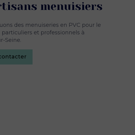
rtisans menuisiers
uons des menuiseries en PVC pour le
particuliers et professionnels à
r-Seine.
contacter