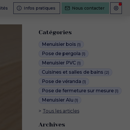
ités
Infos pratiques
Nous contacter
Catégories
Menuisier bois
(1)
Pose de pergola
(1)
Menuisier PVC
(1)
Cuisines et salles de bains
(2)
Pose de véranda
(1)
Pose de fermeture sur mesure
(1)
Menuisier Alu
(1)
Tous les articles
Archives