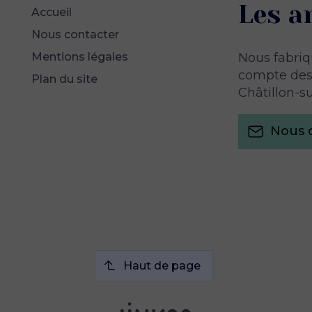
Les a
Accueil
Nous contacter
Nous fabriq
Mentions légales
compte des 
Plan du site
Châtillon-su
Nous 
Haut de page