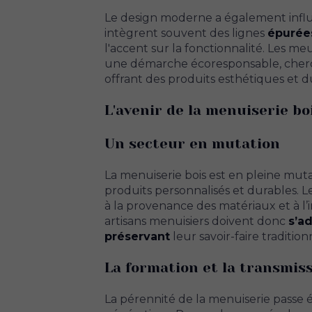
Le design moderne a également influe
intègrent souvent des lignes
épurée
l'accent sur la fonctionnalité. Les m
une démarche écoresponsable, cherc
offrant des produits esthétiques et d
L'avenir de la menuiserie bo
Un secteur en mutation
La menuiserie bois est en pleine mu
produits personnalisés et durables. 
à la provenance des matériaux et à l
artisans menuisiers doivent donc
s’a
préservant
leur savoir-faire tradition
La formation et la transmiss
La pérennité de la menuiserie passe 