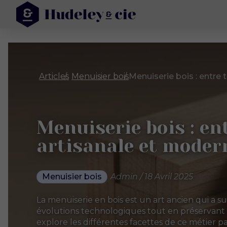
Articles
Menuisier bois
Menuiserie bois : en
artisanale et moder
Menuisier bois
Admin / 18 Avril 2025
La menuiserie en bois est un art ancien qui a su
évolutions technologiques tout en préservant son
explore les différentes facettes de ce métier 