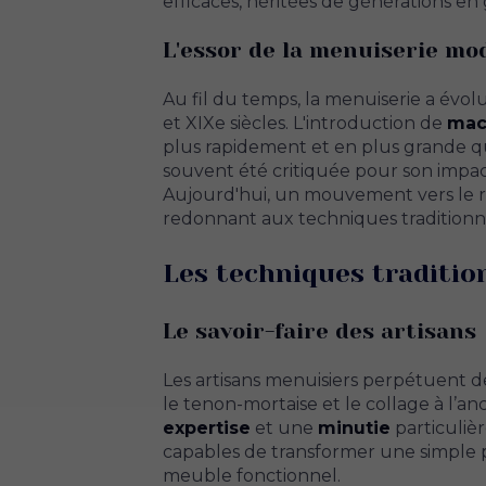
efficaces, héritées de générations en
L'essor de la menuiserie m
Au fil du temps, la menuiserie a évol
et XIXe siècles. L'introduction de
mac
plus rapidement et en plus grande qu
souvent été critiquée pour son impact 
Aujourd'hui, un mouvement vers le re
redonnant aux techniques traditionnel
Les techniques traditio
Le savoir-faire des artisans
Les artisans menuisiers perpétuent d
le tenon-mortaise et le collage à l
expertise
et une
minutie
particulièr
capables de transformer une simple 
meuble fonctionnel.