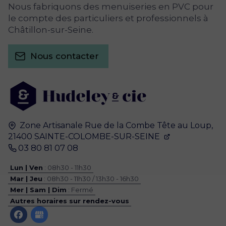
Nous fabriquons des menuiseries en PVC pour
le compte des particuliers et professionnels à
Châtillon-sur-Seine.
Nous contacter
Zone Artisanale
Rue de la Combe Tête au Loup,
21400
SAINTE-COLOMBE-SUR-SEINE
03 80 81 07 08
Lun | Ven
: 08h30 - 11h30
Mar | Jeu
: 08h30 - 11h30 / 13h30 - 16h30
Mer | Sam | Dim
: Fermé
Autres horaires sur rendez-vous