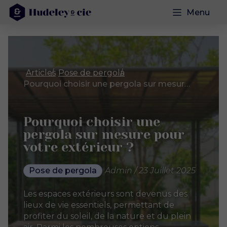
Menu
Articles
Pose de pergola
Pourquoi choisir une pergola sur mesure pour votre extérieur ?
Pourquoi choisir une
pergola sur mesure pour
votre extérieur ?
Pose de pergola
Admin / 23 Juillet 2025
Les espaces extérieurs sont devenus des
lieux de vie essentiels, permettant de
profiter du soleil, de la nature et du plein