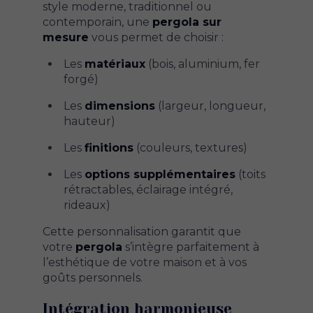
style moderne, traditionnel ou
contemporain, une
pergola sur
mesure
vous permet de choisir :
Les
matériaux
(bois, aluminium, fer
forgé)
Les
dimensions
(largeur, longueur,
hauteur)
Les
finitions
(couleurs, textures)
Les
options supplémentaires
(toits
rétractables, éclairage intégré,
rideaux)
Cette personnalisation garantit que
votre
pergola
s’intègre parfaitement à
l’esthétique de votre maison et à vos
goûts personnels.
Intégration harmonieuse