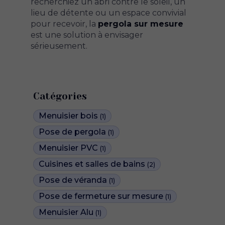
recherchiez un abri contre le soleil, un
lieu de détente ou un espace convivial
pour recevoir, la
pergola sur mesure
est une solution à envisager
sérieusement.
Catégories
Menuisier bois
(1)
Pose de pergola
(1)
Menuisier PVC
(1)
Cuisines et salles de bains
(2)
Pose de véranda
(1)
Pose de fermeture sur mesure
(1)
Menuisier Alu
(1)