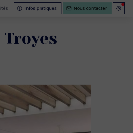
ités
Infos pratiques
Nous contacter
à Troyes