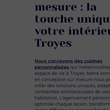
mesure : la
touche uniqu
votre intérie
Troyes
Nous concevons des cuisines
personnalisées
qui métamorphos
espace de vie à Troyes. Notre co
en conception sur mesure nous p
créer des solutions uniques, adap
contraintes architecturales de vot
habitation. L'agencement personn
optimise chaque recoin, transform