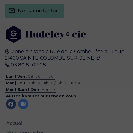
Nous contacter
Zone Artisanale
Rue de la Combe Tête au Loup,
21400
SAINTE-COLOMBE-SUR-SEINE
03 80 81 07 08
Lun | Ven
: 08h30 - 11h30
Mar | Jeu
: 08h30 - 11h30 / 13h30 - 16h30
Mer | Sam | Dim
: Fermé
Autres horaires sur rendez-vous
Accueil
Nous contacter